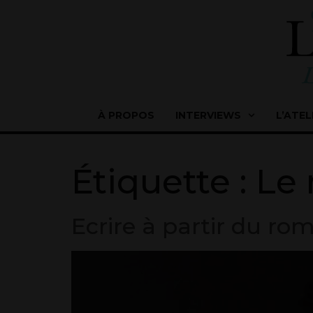
À PROPOS
INTERVIEWS
L’ATEL
Étiquette :
Le
Ecrire à partir du r