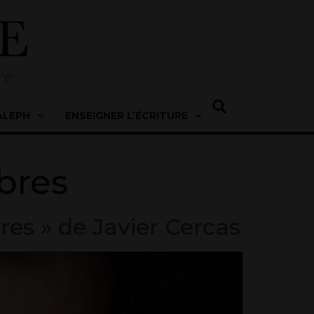
ALEPH
ENSEIGNER L’ÉCRITURE
bres
es » de Javier Cercas