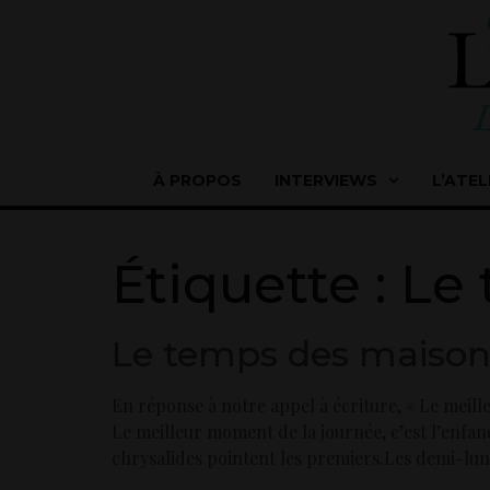
À PROPOS
INTERVIEWS
L’ATEL
Étiquette :
Le 
Le temps des maisons
En réponse à notre appel à écriture, « Le meill
Le meilleur moment de la journée, c’est l’enfa
chrysalides pointent les premiers.Les demi-lun