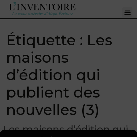
Étiquette :
Les
maisons
d’édition qui
publient des
nouvelles (3)
Les maisons d’édition qui