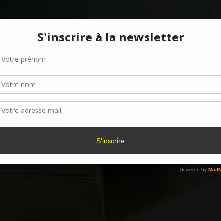
Gérer le consentement aux cookies
r offrir les meilleures expériences, nous utilisons des technologies telles que les
kies pour stocker et/ou accéder aux informations des appareils. Le fait de consen
es technologies nous permettra de traiter des données telles que le comporteme
navigation ou les ID uniques sur ce site. Le fait de ne pas consentir ou de retirer 
sentement peut avoir un effet négatif sur certaines caractéristiques et fonctions.
Accepter
Refuser
Voir les préférence
Politique de cookies