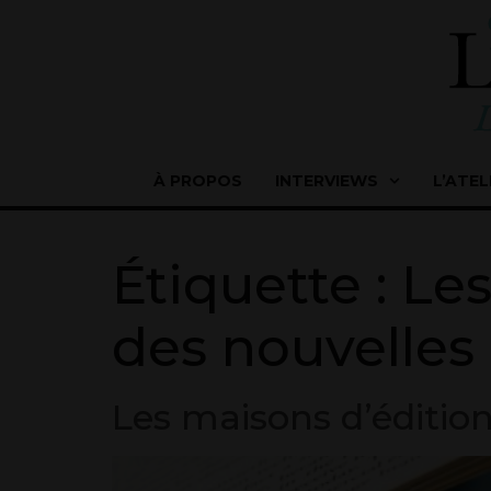
À PROPOS
INTERVIEWS
L’ATEL
Étiquette :
Les
des nouvelles 
Les maisons d’édition