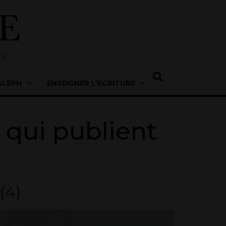
ALEPH
ENSEIGNER L’ÉCRITURE
 qui publient
(4)