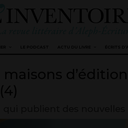
IER
LE PODCAST
ACTU DU LIVRE
ÉCRITS D’
 maisons d’édition
(4)
 qui publient des nouvelles 