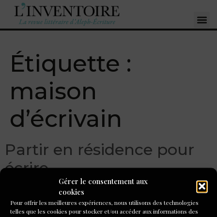
Étiquette :
maison
d’écrivain
Partir en résidence pour
écrire
Gérer le consentement aux
cookies
Pour offrir les meilleures expériences, nous utilisons des technologies
telles que les cookies pour stocker et/ou accéder aux informations des