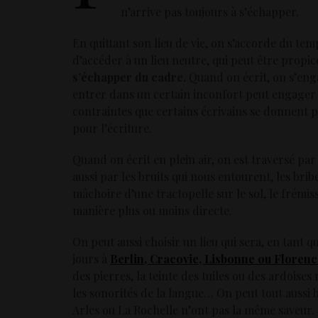
n’arrive pas toujours à s’échapper.
En quittant son lieu de vie, on s’accorde du temp
d’accéder à un lieu neutre, qui peut être propice
s’échapper du cadre.
Quand on écrit, on s’enga
entrer dans un certain inconfort peut engager
contraintes que certains écrivains se donnent 
pour l’écriture.
Quand on écrit en plein air, on est traversé par l
aussi par les bruits qui nous entourent, les bri
mâchoire d’une tractopelle sur le sol, le frémi
manière plus ou moins directe.
On peut aussi choisir un lieu qui sera, en tant 
jours à
Berlin, Cracovie, Lisbonne ou Floren
des pierres, la teinte des tuiles ou des ardoises
les sonorités de la langue… On peut tout aussi
Arles ou La Rochelle n’ont pas la même saveur.