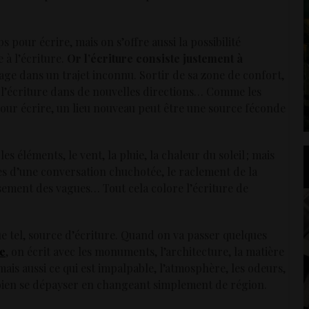
s pour écrire, mais on s’offre aussi la possibilité
 à l’écriture.
Or l’écriture consiste justement à
ge dans un trajet inconnu. Sortir de sa zone de confort,
 l’écriture dans de nouvelles directions… Comme les
pour écrire, un lieu nouveau peut être une source féconde
es éléments, le vent, la pluie, la chaleur du soleil ; mais
bes d’une conversation chuchotée, le raclement de la
ssement des vagues… Tout cela colore l’écriture de
que tel, source d’écriture. Quand on va passer quelques
ce
, on écrit avec les monuments, l’architecture, la matière
 mais aussi ce qui est impalpable, l’atmosphère, les odeurs,
 bien se dépayser en changeant simplement de région.