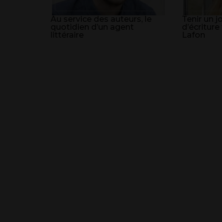
Au service des auteurs, le
Tenir un j
quotidien d’un agent
d’écritur
littéraire
Lafon