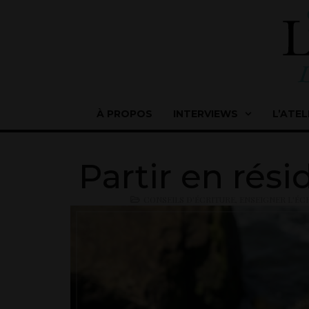
À PROPOS
INTERVIEWS
L’ATEL
Partir en rés
CONSEILS D'ÉCRITURE
,
ENSEIGNER L'ÉC