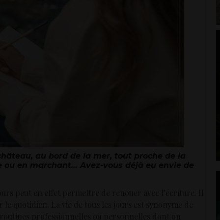
château, au bord de la mer, tout proche de la
ue ou en marchant… Avez-vous déjà eu envie de
urs peut en effet permettre de renouer avec l’écriture. Il
r le quotidien. La vie de tous les jours est synonyme de
routines professionnelles ou personnelles dont on