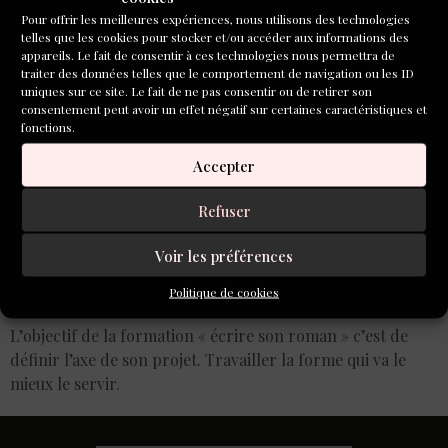
Pour offrir les meilleures expériences, nous utilisons des technologies
telles que les cookies pour stocker et/ou accéder aux informations des
appareils. Le fait de consentir à ces technologies nous permettra de
traiter des données telles que le comportement de navigation ou les ID
uniques sur ce site. Le fait de ne pas consentir ou de retirer son
consentement peut avoir un effet négatif sur certaines caractéristiques et
fonctions.
Accepter
Refuser
Voir les préférences
Politique de cookies
L’objectif de la formation « écrire son roman » c’est de
définir l’axe de son projet. Travailler la forme qui va le
mieux le servir.