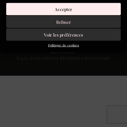
S'inscrire à la newsletter
Accepter
Refuser
Voir les préférences
Politique de cookies
REMONTER
©2025 TOUS DROITS RÉSERVÉS L’INVENTOIRE