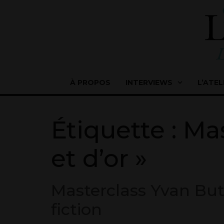
À PROPOS
INTERVIEWS
L’ATEL
Étiquette :
Mas
et d’or »
Masterclass Yvan Butel
fiction