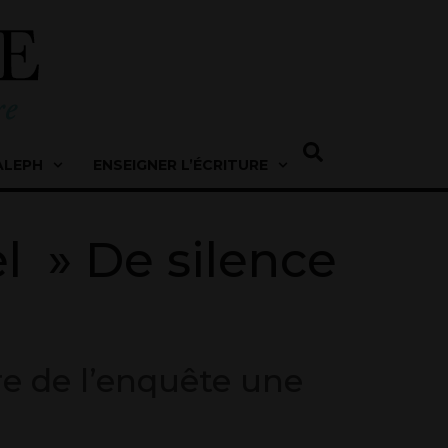
ALEPH
ENSEIGNER L’ÉCRITURE
l » De silence
ire de l’enquête une