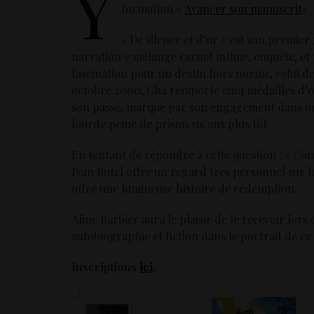
Y
formation «
Avancer son manuscrit
« .
« De silence et d’or » est son premier
narration y mélange carnet intime, enquête, et 
fascination pour un destin hors norme, celui de
octobre 2000, Cha remporte cinq médailles d’o
son passé, marqué par son engagement dans un
lourde peine de prison six ans plus tôt.
En tentant de répondre à cette question : « Co
Ivan Butel offre un regard très personnel sur l
offre une lumineuse histoire de rédemption.
Aline Barbier aura le plaisir de le recevoir lor
autobiographie et fiction dans le portrait de ce
Inscriptions
ici
.