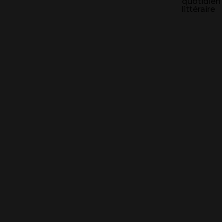
quotidien
littéraire