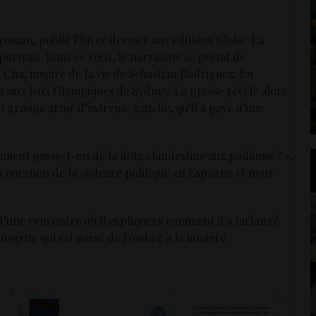
 roman, publié l’hiver dernier aux éditions Globe. La
portrait. Dans ce récit, le narrateur se prend de
 Cha, inspiré de la vie de Sebastian Rodriguez. En
r aux Jeux Olympiques de Sydney. La presse révèle alors
 groupe armé d’extrême gauche, qu’il a payé d’une
mment passe-t-on de la lutte clandestine aux podiums ? »,
a question de la violence politique en Espagne et nous
s d’une rencontre où il expliquera comment il a mélangé
 nageur qui est passé de l’ombre à la lumière.