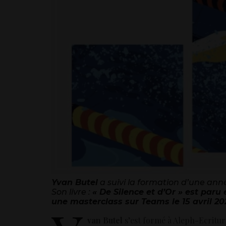
Yvan Butel
a suivi la formation d’une ann
Son livre :
« De Silence et d’Or » est paru 
une masterclass sur Teams le 15 avril 20
van Butel
s’est formé à Aleph-Ecritur