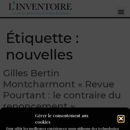
Étiquette :
nouvelles
Gilles Bertin
Montcharmont « Revue
Pourtant : le contraire du
renoncement »
Gérer le consentement aux
cookies
Pour offrir les meilleures expériences, nous utilisons des technologies