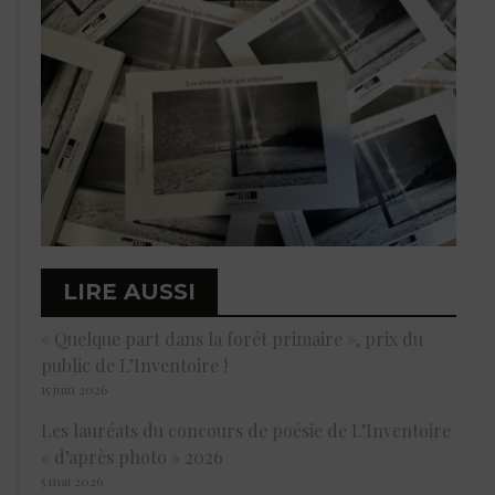
LIRE AUSSI
« Quelque part dans la forêt primaire », prix du
public de L’Inventoire !
15 juin 2026
Les lauréats du concours de poésie de L’Inventoire
« d’après photo » 2026
5 mai 2026