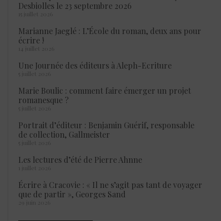
Desbiolles le 23 septembre 2026
15 juillet 2026
Marianne Jaeglé : L’École du roman, deux ans pour
écrire !
14 juillet 2026
Une Journée des éditeurs à Aleph-Ecriture
5 juillet 2026
Marie Boulic : comment faire émerger un projet
romanesque ?
5 juillet 2026
Portrait d’éditeur : Benjamin Guérif, responsable
de collection, Gallmeister
5 juillet 2026
Les lectures d’été de Pierre Ahnne
1 juillet 2026
Écrire à Cracovie : « Il ne s’agit pas tant de voyager
que de partir », Georges Sand
29 juin 2026