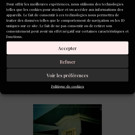
Pour offrir les meilleures expériences, nous utilisons des technologies
CONCOURS DE
telles que les cookies pour stocker et/ou accéder aux informations des
POÉSIE 2026
appareils. Le fait de consentir à ces technologies nous permettra de
traiter des données telles que le comportement de navigation ou les ID
uniques sur ce site. Le fait de ne pas consentir ou de retirer son
consentement peut avoir un effet négatif sur certaines caractéristiques et
fonctions.
A LIRE AUSSI
Accepter
Refuser
Voir les préférences
Politique de cookies
Nos livres de l’été !