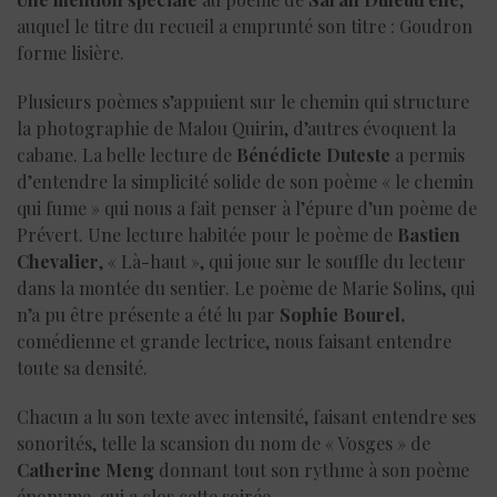
auquel le titre du recueil a emprunté son titre : Goudron
forme lisière.
Plusieurs poèmes s’appuient sur le chemin qui structure
la photographie de Malou Quirin, d’autres évoquent la
cabane. La belle lecture de
Bénédicte Duteste
a permis
d’entendre la simplicité solide de son poème « le chemin
qui fume » qui nous a fait penser à l’épure d’un poème de
Prévert. Une lecture habitée pour le poème de
Bastien
Chevalier
, « Là-haut », qui joue sur le souffle du lecteur
dans la montée du sentier. Le poème de Marie Solins, qui
n’a pu être présente a été lu par
Sophie Bourel,
comédienne et grande lectrice, nous faisant entendre
toute sa densité.
Chacun a lu son texte avec intensité, faisant entendre ses
sonorités, telle la scansion du nom de « Vosges » de
Catherine Meng
donnant tout son rythme à son poème
éponyme, qui a clos cette soirée.