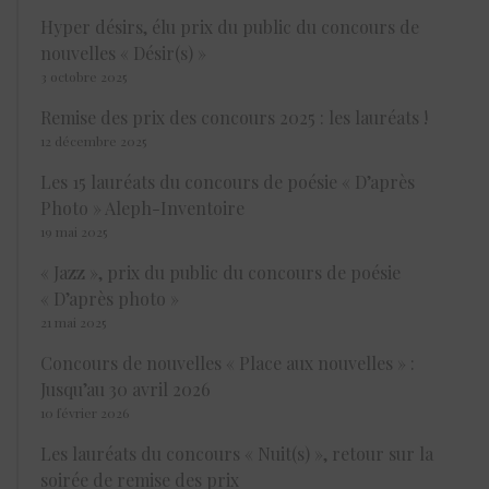
Hyper désirs, élu prix du public du concours de
nouvelles « Désir(s) »
3 octobre 2025
Remise des prix des concours 2025 : les lauréats !
12 décembre 2025
Les 15 lauréats du concours de poésie « D’après
Photo » Aleph-Inventoire
19 mai 2025
« Jazz », prix du public du concours de poésie
« D’après photo »
21 mai 2025
Concours de nouvelles « Place aux nouvelles » :
Jusqu’au 30 avril 2026
10 février 2026
Les lauréats du concours « Nuit(s) », retour sur la
soirée de remise des prix