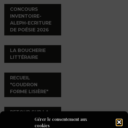
,
CONCOURS
INVENTOIRE-
ALEPH-ECRITURE
DE POÉSIE 2026
,
LA BOUCHERIE
LITTÉRAIRE
,
RECUEIL
"GOUDRON
FORME LISIÈRE"
,
RETOUR SUR LA
Gérer le consentement aux
SOIRÉE DE REMISE
cookies
DES PRIX DU