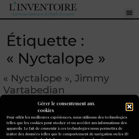
Étiquette :
« Nyctalope »
« Nyctalope », Jimmy
Vartabedian
Gérer le consentement aux
cookies
Pour offrir les meilleures expériences, nous utilisons des technologies
telles que les cookies pour stocker et/ou accéder aux informations des
appareils. Le fait de consentir à ces technologies nous permettra de
traiter des données telles que le comportement de navigation ou les ID