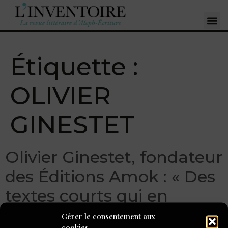
Étiquette :
OLIVIER
GINESTET
Olivier Ginestet, fondateur
des Éditions Amok : « Des
textes courts qui en
disent long »
Gérer le consentement aux
cookies