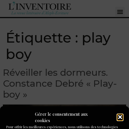
Étiquette :
play
boy
Réveiller les dormeurs.
Constance Debré « Play-
boy »
Gérer le consentement aux
cookies
Pour offrir les meilleures expériences, nous utilisons des technologies