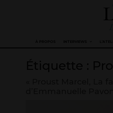
À PROPOS
INTERVIEWS
L’ATEL
Étiquette :
Pro
« Proust Marcel, La f
d’Emmanuelle Pavon