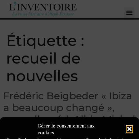
Étiquette :
recueil de
nouvelles
Frédéric Beigbeder « Ibiza
a beaucoup changé »,
nouvelles, éd. Albin Michel
Gérer le consentement aux
cookies