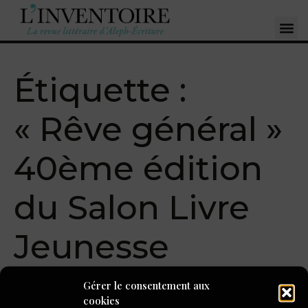
Étiquette :
« Rêve général »
40ème édition
du Salon Livre
Jeunesse
« Rêve général »
Gérer le consentement aux
cookies