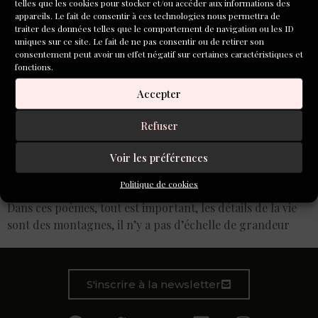
telles que les cookies pour stocker et/ou accéder aux informations des
appareils. Le fait de consentir à ces technologies nous permettra de
traiter des données telles que le comportement de navigation ou les ID
uniques sur ce site. Le fait de ne pas consentir ou de retirer son
consentement peut avoir un effet négatif sur certaines caractéristiques et
fonctions.
Accepter
Refuser
Voir les préférences
Politique de cookies
Dans ces poèmes, tout est important, les détails de la vie
sont des montagnes, il n’y a pas d’échelle de grandeur
S'inscrire à la newsletter