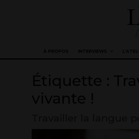
À PROPOS
INTERVIEWS
L’ATEL
Étiquette :
Tra
vivante !
Travailler la langue p