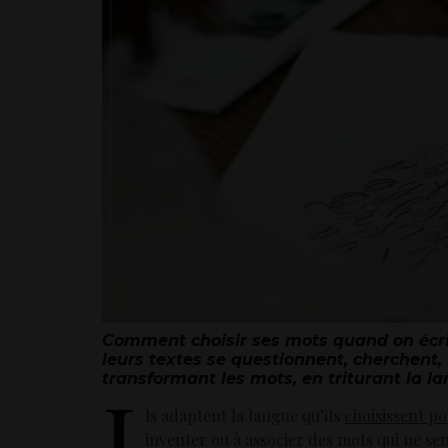
Comment choisir ses mots quand on écri
leurs textes se questionnent, cherchent, 
transformant les mots, en triturant la la
I
ls adaptent la langue qu’ils
choisissent po
inventer ou à associer des mots qui ne se