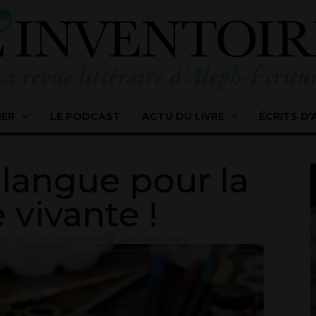
IER
LE PODCAST
ACTU DU LIVRE
ÉCRITS D’
a langue pour la
 vivante !
ENTER ET ACCOMPAGNER
23 FÉVRIER 2026