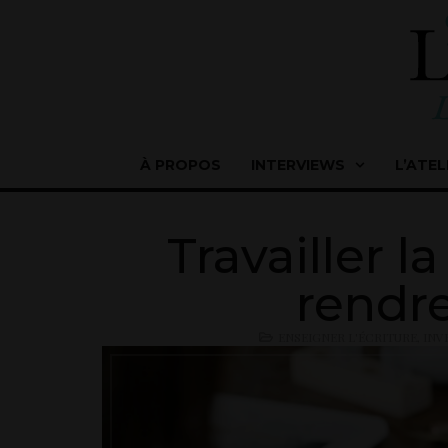
À PROPOS
INTERVIEWS
L’ATEL
Travailler l
rendre
ENSEIGNER L'ÉCRITURE
,
INV