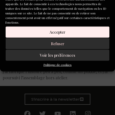
appareils. Le fait de consentir à ces technologies nous permettra de
traiter des données telles que le comportement de navigation ou les ID
uniques sur ce site. Le fait de ne pas consentir ou de retirer son
consentement peut avoir un effet négatif sur certaines caractéristiques et
fonctions.
Accepter
Refuser
Voir les préférences
Politique de cookies
J’ai fabriqué l’histoire peu à peu, comme un puzzle, et j’ai
poursuivi l’assemblage hors atelier.
S'inscrire à la newsletter