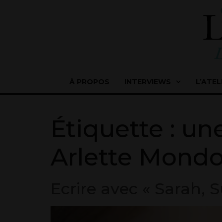
À PROPOS
INTERVIEWS
L’ATEL
Étiquette :
une
Arlette Mond
Ecrire avec « Sarah, S