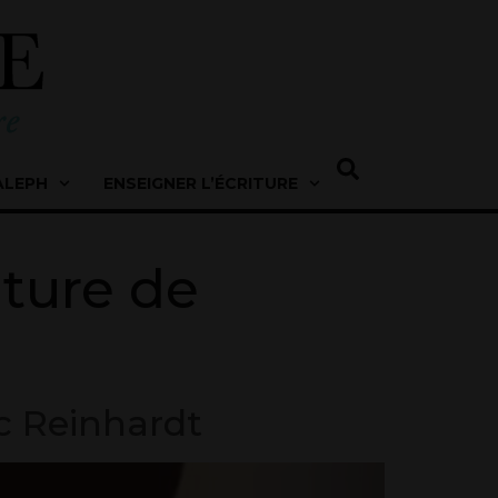
ALEPH
ENSEIGNER L’ÉCRITURE
iture de
ic Reinhardt