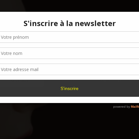
Gérer le consentement aux cookies
r offrir les meilleures expériences, nous utilisons des technologies telles que les
kies pour stocker et/ou accéder aux informations des appareils. Le fait de consen
es technologies nous permettra de traiter des données telles que le comporteme
navigation ou les ID uniques sur ce site. Le fait de ne pas consentir ou de retirer 
sentement peut avoir un effet négatif sur certaines caractéristiques et fonctions.
Accepter
Refuser
Voir les préférence
Politique de cookies