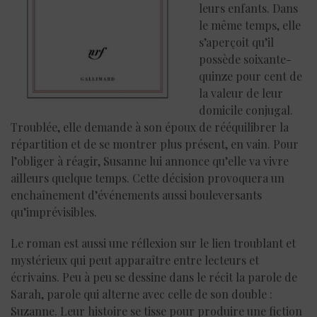
leurs enfants. Dans
le même temps, elle
s’aperçoit qu’il
possède soixante-
quinze pour cent de
la valeur de leur
domicile conjugal.
Troublée, elle demande à son époux de rééquilibrer la
répartition et de se montrer plus présent, en vain. Pour
l’obliger à réagir, Susanne lui annonce qu’elle va vivre
ailleurs quelque temps. Cette décision provoquera un
enchaînement d’événements aussi bouleversants
qu’imprévisibles.
Le roman est aussi une réflexion sur le lien troublant et
mystérieux qui peut apparaître entre lecteurs et
écrivains. Peu à peu se dessine dans le récit la parole de
Sarah, parole qui alterne avec celle de son double :
Suzanne. Leur histoire se tisse pour produire une fiction