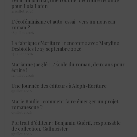
Tenir un journal, une routine d’écriture féconde
pour Lola Lafon
21 juillet 2026
L’écoféminisme et auto-essai : vers un nouveau
roman ?
18 juillet 2026
La fabrique d’écriture : rencontre avec Maryline
Desbiolles le 23 septembre 2026
15 juillet 2026
Marianne Jaeglé : L’École du roman, deux ans pour
écrire !
14 juillet 2026
Une Journée des éditeurs à Aleph-Ecriture
5 juillet 2026
Marie Boulic : comment faire émerger un projet
romanesque ?
5 juillet 2026
Portrait d’éditeur : Benjamin Guérif, responsable
de collection, Gallmeister
5 juillet 2026