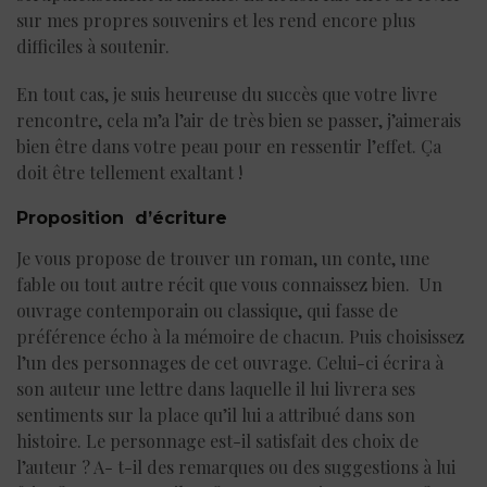
sur mes propres souvenirs et les rend encore plus
difficiles à soutenir.
En tout cas, je suis heureuse du succès que votre livre
rencontre, cela m’a l’air de très bien se passer, j’aimerais
bien être dans votre peau pour en ressentir l’effet. Ça
doit être tellement exaltant !
Proposition d’écriture
Je vous propose de trouver un roman, un conte, une
fable ou tout autre récit que vous connaissez bien. Un
ouvrage contemporain ou classique, qui fasse de
préférence écho à la mémoire de chacun. Puis choisissez
l’un des personnages de cet ouvrage. Celui-ci écrira à
son auteur une lettre dans laquelle il lui livrera ses
sentiments sur la place qu’il lui a attribué dans son
histoire. Le personnage est-il satisfait des choix de
l’auteur ? A- t-il des remarques ou des suggestions à lui