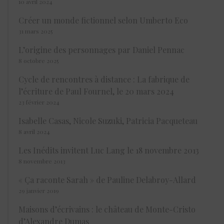
10 avril 2024
Créer un monde fictionnel selon Umberto Eco
31 mars 2025
L’origine des personnages par Daniel Pennac
8 octobre 2025
Cycle de rencontres à distance : La fabrique de
l’écriture de Paul Fournel, le 20 mars 2024
23 février 2024
Isabelle Casas, Nicole Suzuki, Patricia Pacqueteau
8 avril 2024
Les Inédits invitent Luc Lang le 18 novembre 2013
8 novembre 2013
« Ça raconte Sarah » de Pauline Delabroy-Allard
29 janvier 2019
Maisons d’écrivains : le château de Monte-Cristo
d’Alexandre Dumas