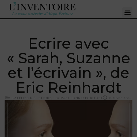
Ecrire avec
« Sarah, Suzanne
et l’écrivain », de
Eric Reinhardt
L'ATELIER D'ÉCRITURE
,
PROPOSITIONS D'ÉCRITURE
12 MARS 2024