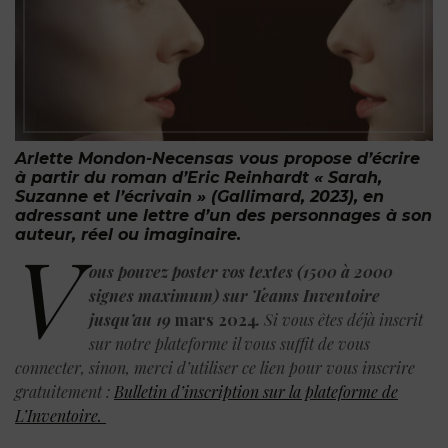
Arlette Mondon-Necensas vous propose d’écrire
à partir du roman d’
Eric Reinhardt
« Sarah,
Suzanne et l’écrivain »
(Gallimard, 2023),
en
adressant une lettre d’un des personnages à son
auteur, réel ou imaginaire.
V
ous pouvez poster vos textes (1500 à 2000
signes maximum) sur Teams Inventoire
jusqu’au 19
mars 2024
.
Si vous êtes déjà inscrit
sur notre plateforme il vous suffit de vous
connecter, sinon, merci d’utiliser ce lien pour vous inscrire
gratuitement :
Bulletin d’inscription sur la plateforme de
L’Inventoire.