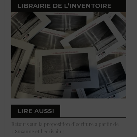
LIBRAIRIE DE L’INVENTOIRE
LIRE AUSSI
Retours sur la proposition d’écriture à partir de
« Suzanne et l’écrivain »