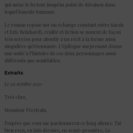
qui mène le lecteur jusqu’au point de déraison dans
lequel bascule Suzanne.
Le roman repose sur un échange constant entre Sarah
et Eric Reinhardt, réalité et fiction se nouent de façon
très serrées pour aboutir à un récit à la forme aussi
singulière qu’étonnante. L’épilogue surprenant donne
une unité à l’histoire de ces deux personnages aussi
différents que semblables.
Extraits
Le 20 octobre 2021
Très cher,
Monsieur l’écrivain.
J’espère que vous me pardonnerez ce long silence. J’ai
bien reçu, en juin dernier, en avant-première,
La