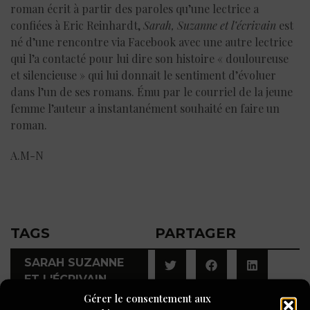
roman écrit à partir des paroles qu’une lectrice a
confiées à Eric Reinhardt,
Sarah, Suzanne et l’écrivain
est
né d’une rencontre via Facebook avec une autre lectrice
qui l’a contacté pour lui dire son histoire « douloureuse
et silencieuse » qui lui donnait le sentiment d’évoluer
dans l’un de ses romans. Ému par le courriel de la jeune
femme l’auteur a instantanément souhaité en faire un
roman.
A.M-N
TAGS
PARTAGER
SARAH SUZANNE
ET L'ÉCRIVAIN
Gérer le consentement aux
,