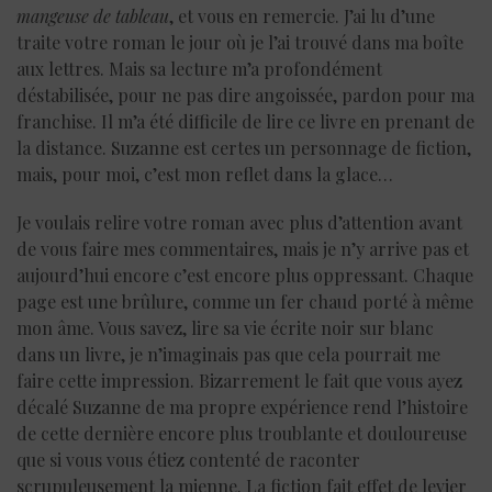
mangeuse de tableau
, et vous en remercie. J’ai lu d’une
traite votre roman le jour où je l’ai trouvé dans ma boîte
aux lettres. Mais sa lecture m’a profondément
déstabilisée, pour ne pas dire angoissée, pardon pour ma
franchise. Il m’a été difficile de lire ce livre en prenant de
la distance. Suzanne est certes un personnage de fiction,
mais, pour moi, c’est mon reflet dans la glace…
Je voulais relire votre roman avec plus d’attention avant
de vous faire mes commentaires, mais je n’y arrive pas et
aujourd’hui encore c’est encore plus oppressant. Chaque
page est une brûlure, comme un fer chaud porté à même
mon âme. Vous savez, lire sa vie écrite noir sur blanc
dans un livre, je n’imaginais pas que cela pourrait me
faire cette impression. Bizarrement le fait que vous ayez
décalé Suzanne de ma propre expérience rend l’histoire
de cette dernière encore plus troublante et douloureuse
que si vous vous étiez contenté de raconter
scrupuleusement la mienne. La fiction fait effet de levier