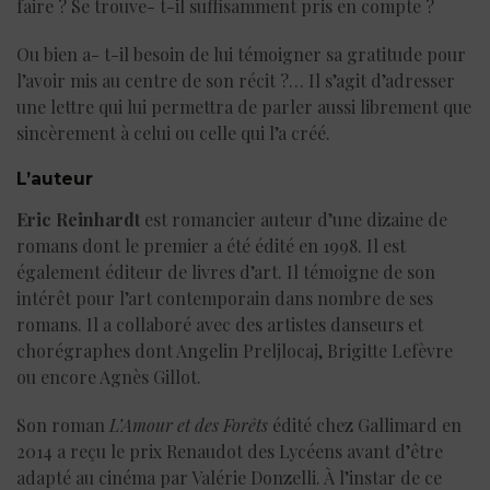
faire ? Se trouve- t-il suffisamment pris en compte ?
Ou bien a- t-il besoin de lui témoigner sa gratitude pour
l’avoir mis au centre de son récit ?… Il s’agit d’adresser
une lettre qui lui permettra de parler aussi librement que
sincèrement à celui ou celle qui l’a créé.
L’auteur
Eric Reinhardt
est romancier auteur d’une dizaine de
romans dont le premier a été édité en 1998. Il est
également éditeur de livres d’art. Il témoigne de son
intérêt pour l’art contemporain dans nombre de ses
romans. Il a collaboré avec des artistes danseurs et
chorégraphes dont Angelin Preljlocaj, Brigitte Lefèvre
ou encore Agnès Gillot.
Son roman
L’Amour et des Forêts
édité chez Gallimard en
2014 a reçu le prix Renaudot des Lycéens avant d’être
adapté au cinéma par Valérie Donzelli. À l’instar de ce