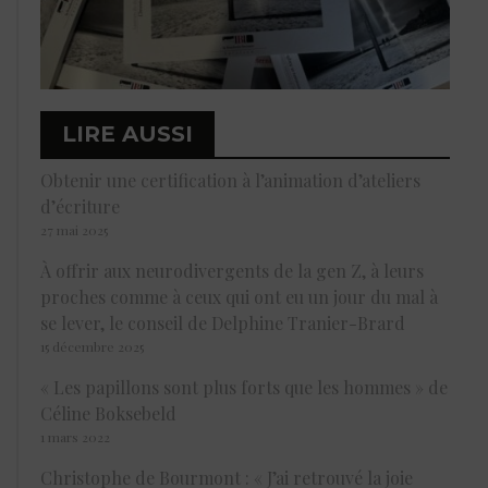
LIRE AUSSI
Obtenir une certification à l’animation d’ateliers
d’écriture
27 mai 2025
À offrir aux neurodivergents de la gen Z, à leurs
proches comme à ceux qui ont eu un jour du mal à
se lever, le conseil de Delphine Tranier-Brard
15 décembre 2025
« Les papillons sont plus forts que les hommes » de
Céline Boksebeld
1 mars 2022
Christophe de Bourmont : « J’ai retrouvé la joie