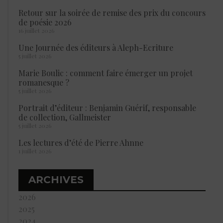
Retour sur la soirée de remise des prix du concours
de poésie 2026
16 juillet 2026
Une Journée des éditeurs à Aleph-Ecriture
5 juillet 2026
Marie Boulic : comment faire émerger un projet
romanesque ?
5 juillet 2026
Portrait d’éditeur : Benjamin Guérif, responsable
de collection, Gallmeister
5 juillet 2026
Les lectures d’été de Pierre Ahnne
1 juillet 2026
ARCHIVES
2026
2025
2024