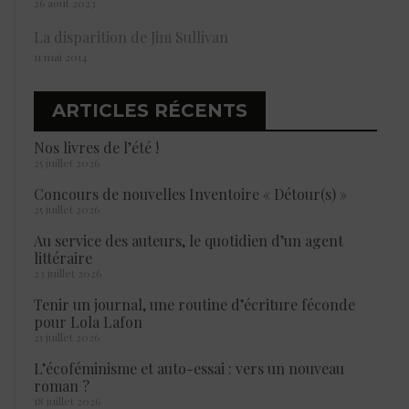
26 août 2023
La disparition de Jim Sullivan
11 mai 2014
ARTICLES RÉCENTS
Nos livres de l’été !
25 juillet 2026
Concours de nouvelles Inventoire « Détour(s) »
25 juillet 2026
Au service des auteurs, le quotidien d’un agent
littéraire
23 juillet 2026
Tenir un journal, une routine d’écriture féconde
pour Lola Lafon
21 juillet 2026
L’écoféminisme et auto-essai : vers un nouveau
roman ?
18 juillet 2026