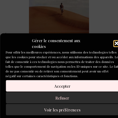
Écrire son histoire de vie avec Aleph, le témoignage
de Patrick Oudot de Dainville
Gérer le consentement aux
cookies
Pour offrir les meilleures expériences, nous utilisons des technologies telles
que les cookies pour stocker et/ou accéder aux informations des appareils. L
fait de consentir à ces technologies nous permettra de traiter des données
telles que le comportement de navigation ou les ID uniques sur ce site. Le fai
de ne pas consentir ou de retirer son consentement peut avoir un effet
négatif sur certaines caractéristiques et fonctions.
Accepter
La fabrique d’écriture : rencontre avec Maryline
Desbiolles le 23 septembre 2026
Refuser
Voir les préférences