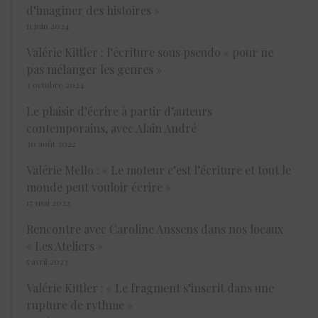
d’imaginer des histoires »
11 juin 2024
Valérie Kittler : l’écriture sous pseudo « pour ne
pas mélanger les genres »
3 octobre 2024
Le plaisir d’écrire à partir d’auteurs
contemporains, avec Alain André
30 août 2022
Valérie Mello : « Le moteur c’est l’écriture et tout le
monde peut vouloir écrire »
17 mai 2022
Rencontre avec Caroline Anssens dans nos locaux
« Les Ateliers »
5 avril 2023
Valérie Kittler : « Le fragment s’inscrit dans une
rupture de rythme »