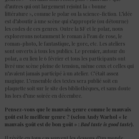
d’autres qui ont largement rejoint la « bonne
littérature », comme le polar ou la science-fiction. L’idée
est d’aboutir à une scène qui s’approprie (ou détourne)
les codes de ces genres. Outre la SF et le polar, nous
explorerons notamment le roman à l’eau de rose, le
roman-photo, le fantastique, le gore, etc. Les ateliers
sont ouverts à tous les publics. Le premier, autour du
polar, a eu lieu le 6 février et tous les participants ont
livré une scène pleine de tension, même ceux et celles qui
n’avaient jamais participé à un atelier. C’était assez
magique. L’ensemble des textes sera publié soit en
plaquette soit sur le site des bibliothèques, et sans doute
lus lors d’une soirée en décembre.
Pensez-vous que le mauvais genre comme le mauvais
goût est le meilleur genre ? (selon Andy Warhol « le
mauvais goût est de bon goût » :
Bad taste is good taste
).
Il révèle en tous cas souvent les dessous d’un monde