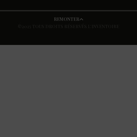
REMONTER
©2025 TOUS DROITS RÉSERVÉS L’INVENTOIRE