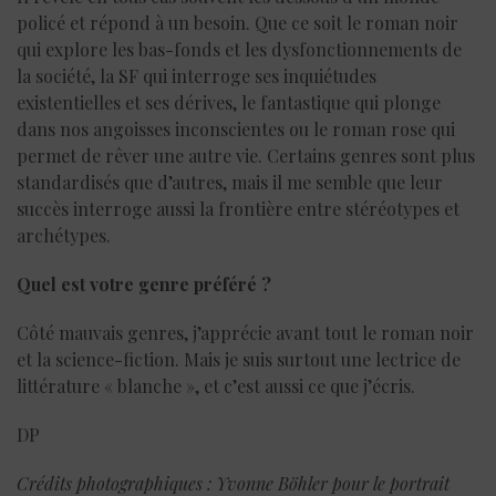
policé et répond à un besoin. Que ce soit le roman noir
qui explore les bas-fonds et les dysfonctionnements de
la société, la SF qui interroge ses inquiétudes
existentielles et ses dérives, le fantastique qui plonge
dans nos angoisses inconscientes ou le roman rose qui
permet de rêver une autre vie. Certains genres sont plus
standardisés que d’autres, mais il me semble que leur
succès interroge aussi la frontière entre stéréotypes et
archétypes.
Quel est votre genre préféré ?
Côté mauvais genres, j’apprécie avant tout le roman noir
et la science-fiction. Mais je suis surtout une lectrice de
littérature « blanche », et c’est aussi ce que j’écris.
DP
Crédits photographiques : Yvonne Böhler pour le portrait