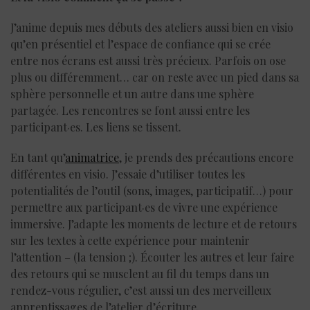
J’anime depuis mes débuts des ateliers aussi bien en visio
qu’en présentiel et l’espace de confiance qui se crée
entre nos écrans est aussi très précieux. Parfois on ose
plus ou différemment… car on reste avec un pied dans sa
sphère personnelle et un autre dans une sphère
partagée. Les rencontres se font aussi entre les
participant·es. Les liens se tissent.
En tant qu’
animatrice
, je prends des précautions encore
différentes en visio. J’essaie d’utiliser toutes les
potentialités de l’outil (sons, images, participatif…) pour
permettre aux participant·es de vivre une expérience
immersive. J’adapte les moments de lecture et de retours
sur les textes à cette expérience pour maintenir
l’attention – (la tension ;). Écouter les autres et leur faire
des retours qui se musclent au fil du temps dans un
rendez-vous régulier, c’est aussi un des merveilleux
apprentissages de l’atelier d’écriture.