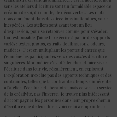
sens les ateliers d’écriture sont un formidable espace de
création de soi, du monde, de découverte… Les mots
nous emmènent dans des directions inattendues, voire
inespérées. Les ateliers sont avant tout un lieu
d’expression, pour se retrouver comme pour s’évader,
tout est possible. J’aime faire écrire à partir de supports
variés : textes, photos, extraits de films, sons, odeurs,
matières. C’est en multipliant les portes d’entrée que
j’emmène les participant·es vers des voix/es d’écriture
singulières. Mon métier c’est déclencher et faire vivre
l’écriture dans leur vie, régulièrement, en explorant.
L’exploration n’exclue pas des apports techniques et des
contraintes, telles que la contrainte « temps » inhérente
à l’atelier d’écriture et libératoire, mais ce sera au service
de la créativité, pas l’inverse. Je trouve plus intéressant
d’accompagner les personnes dans leur propre chemin
d’écriture que de leur dire « voici celui à emprunter ».