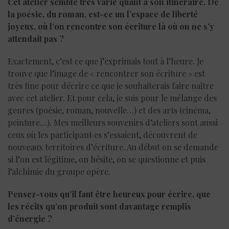
Cet atelier semble très varié quant à son itinéraire. De
la poésie, du roman, est-ce un l’espace de liberté
joyeux, où l’on rencontre son écriture là où on ne s’y
attendait pas ?
Exactement, c’est ce que j’exprimais tout à l’heure. Je
trouve que l’image de « rencontrer son écriture » est
très fine pour décrire ce que je souhaiterais faire naitre
avec cet atelier. Et pour cela, je suis pour le mélange des
genres (poésie, roman, nouvelle…) et des arts (cinéma,
peinture…). Mes meilleurs souvenirs d’ateliers sont aussi
ceux où les participant·es s’essaient, découvrent de
nouveaux territoires d’écriture. Au début on se demande
si l’on est légitime, on hésite, on se questionne et puis
l’alchimie du groupe opère.
Pensez-vous qu’il faut être heureux pour écrire, que
les récits qu’on produit sont davantage remplis
d’énergie ?