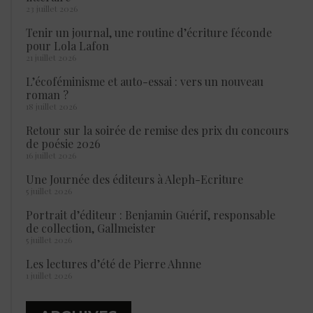
23 juillet 2026
Tenir un journal, une routine d’écriture féconde
pour Lola Lafon
21 juillet 2026
L’écoféminisme et auto-essai : vers un nouveau
roman ?
18 juillet 2026
Retour sur la soirée de remise des prix du concours
de poésie 2026
16 juillet 2026
Une Journée des éditeurs à Aleph-Ecriture
5 juillet 2026
Portrait d’éditeur : Benjamin Guérif, responsable
de collection, Gallmeister
5 juillet 2026
Les lectures d’été de Pierre Ahnne
1 juillet 2026