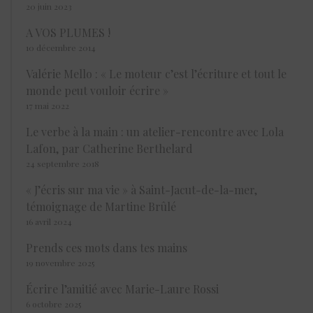
20 juin 2023
A VOS PLUMES !
10 décembre 2014
Valérie Mello : « Le moteur c’est l’écriture et tout le
monde peut vouloir écrire »
17 mai 2022
Le verbe à la main : un atelier-rencontre avec Lola
Lafon, par Catherine Berthelard
24 septembre 2018
« J’écris sur ma vie » à Saint-Jacut-de-la-mer,
témoignage de Martine Brûlé
16 avril 2024
Prends ces mots dans tes mains
19 novembre 2025
Écrire l’amitié avec Marie-Laure Rossi
6 octobre 2025