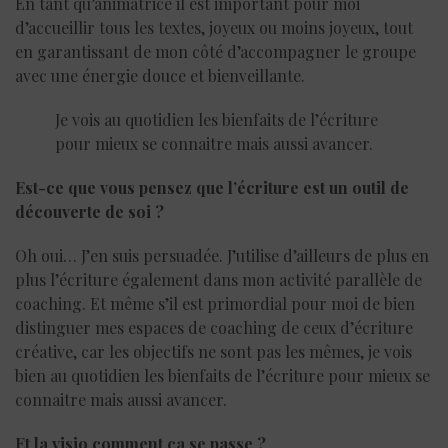
En tant qu’animatrice il est important pour moi
d’accueillir tous les textes, joyeux ou moins joyeux, tout
en garantissant de mon côté d’accompagner le groupe
avec une énergie douce et bienveillante.
Je vois au quotidien les bienfaits de l’écriture
pour mieux se connaitre mais aussi avancer.
Est-ce que vous pensez que l’écriture est un outil de
découverte de soi ?
Oh oui… J’en suis persuadée. J’utilise d’ailleurs de plus en
plus l’écriture également dans mon activité parallèle de
coaching. Et même s’il est primordial pour moi de bien
distinguer mes espaces de coaching de ceux d’écriture
créative, car les objectifs ne sont pas les mêmes, je vois
bien au quotidien les bienfaits de l’écriture pour mieux se
connaitre mais aussi avancer.
Et la visio comment ça se passe ?