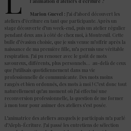
L’
l’animation d’ateliers d’écriture ?
Marion Guevel :
J’ai d’abord découvert les
ateliers d’écriture en tant que participante. Après un
stage découverte d’un week-end, puis un atelier régulier
pendant deux ans à côté de chez moi, à Montreuil. Cette
bulle d’évasion choisie, que je suis venue m’offrir après la
naissance de ma première fille, m’a permis une véritable
respiration. J’ai pu renouer avec le goût de mots
savoureux, différents, plus personnels… au-delà de ceux
que j’utilisais quotidiennement dans ma vie
professionnelle de communicante. Des mots moins
rangés et bien ordonnés, des mots à moi ! C’est donc tout
naturellement qu’au moment où j’ai effectué une
reconversion professionnelle, la question de me former
à mon tour pour animer des ateliers s’est posée.
L’animatrice des ateliers auxquels je participais m’a parlé
d’Aleph-Écriture. J’ai passé les entretiens de sélection