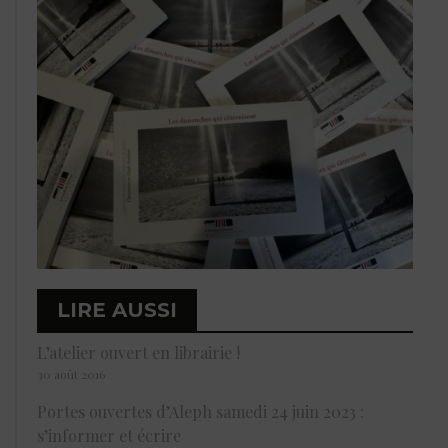
LIRE AUSSI
L’atelier ouvert en librairie !
30 août 2016
Portes ouvertes d’Aleph samedi 24 juin 2023 :
s’informer et écrire