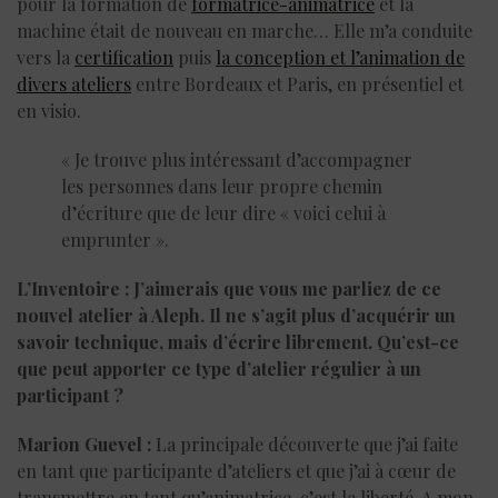
pour la formation de
formatrice-animatrice
et la
machine était de nouveau en marche… Elle m’a conduite
vers la
certification
puis
la conception et l’animation de
divers ateliers
entre Bordeaux et Paris, en présentiel et
en visio.
« Je trouve plus intéressant d’accompagner
les personnes dans leur propre chemin
d’écriture que de leur dire « voici celui à
emprunter ».
L’Inventoire : J’aimerais que vous me parliez de ce
nouvel atelier à Aleph. Il ne s’agit plus d’acquérir un
savoir technique, mais d’écrire librement. Qu’est-ce
que peut apporter ce type d’atelier régulier à un
participant ?
Marion Guevel :
La principale découverte que j’ai faite
en tant que participante d’ateliers et que j’ai à cœur de
transmettre en tant qu’animatrice, c’est la liberté. A mon