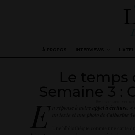
À PROPOS
INTERVIEWS
L’ATEL
Le temps 
Semaine 3 : 
E
L'ATELIER D'ÉCRI
n réponse à notre
appel à écriture,
«
un texte et une photo de
Catherine S
Une bibliothèque comme une carte du