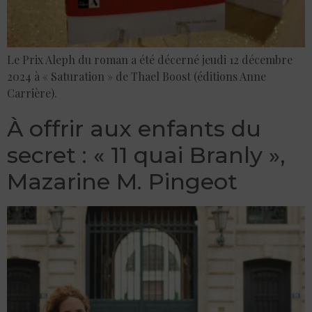
Le Prix Aleph du roman a été décerné jeudi 12 décembre
2024 à « Saturation » de Thael Boost (éditions Anne
Carrière).
À offrir aux enfants du
secret : « 11 quai Branly »,
Mazarine M. Pingeot