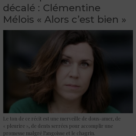
décalé : Clémentine
Mélois « Alors c’est bien »
Le ton de ce récit est une merveille de doux-amer, de
« pleurire », de dents serrées pour accomplir une
promesse malgré l’angoisse et le chagrin.