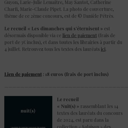
Guyon, Larie-Julie Lemaître, May Santot, Catherine
Charfi, Marie-Claude Pipet. La photo de couverture,
thème de ce 2ème concours, est de © Danièle Pétrès.
Le recueil « Les dimanches qui s’éternisent »
est
désormais disponible via ce
lien de paiement
(frais de
port de 3€ inclus), et dans toutes les librairies à partir du
4 juillet. Retrouvez tous les textes des lauréats
ici
.
Lien de paiement
: 18 euros (frais de port inclus)
——————————————————————————————
Le recueil
« Nuit(s) »
rassemblant les 14
textes des lauréats du concours
de 2024, est paru dans la
collection « Salaison » des