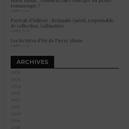
Marie Boulic : comment faire émerger un projet
romanesque ?
5 juillet 2026
Portrait d’éditeur : Benjamin Guérif, responsable
de collection, Gallmeister
5 juillet 2026
Les lectures d’été de Pierre Ahnne
1 juillet 2026
ARCHIVES
2026
2025
2024
2023
2022
2021
2020
2019
2018