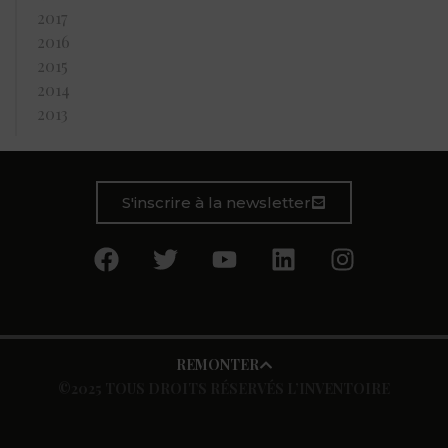
2017
2016
2015
2014
2013
S'inscrire à la newsletter
REMONTER
©2025 TOUS DROITS RÉSERVÉS L’INVENTOIRE