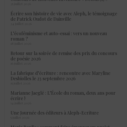
25 juillet 2026
Écrire son histoire de vie avec Aleph, le témoignage
de Patrick Oudot de Dainville
24 juillet 2026
L’écoféminisme et auto-essai : vers un nouveau
roman ?
18 juillet 2026
Retour sur la soirée de remise des prix du concours
de poésie 2026
16 juillet 2026
La fabrique d’écriture : rencontre avec Maryline
Desbiolles le 23 septembre 2026
15 juillet 2026
Marianne Jaeglé : L’École du roman, deux ans pour
écrire !
14 juillet 2026
Une Journée des éditeurs à Aleph-Ecriture
5 juillet 2026