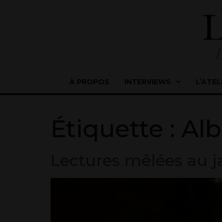
À PROPOS
INTERVIEWS
L’ATEL
Étiquette :
Al
Lectures mêlées au j