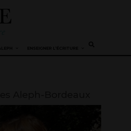
ALEPH
ENSEIGNER L’ÉCRITURE
rtes Aleph-Bordeaux