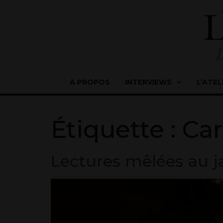
À PROPOS
INTERVIEWS
L’ATEL
Étiquette :
Car
Lectures mêlées au j