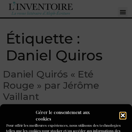
Étiquette :
Daniel Quiros
Daniel Quirós « Eté
Rouge » par Jérôme
Vaillant
Gérer le consentement aux
cookies
Pour offrir les meilleures expériences, nous utilisons des technologies
telles que les cookies pour stocker et/ou accéder aux informations des