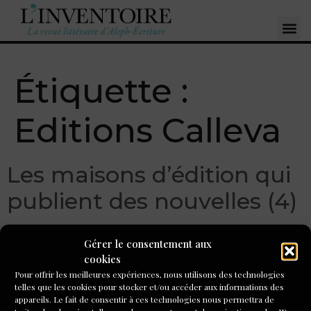
Étiquette :
Editions Calleva
Les maisons d’édition qui
publient des nouvelles (4)
Gérer le consentement aux
cookies
Pour offrir les meilleures expériences, nous utilisons des technologies
telles que les cookies pour stocker et/ou accéder aux informations des
appareils. Le fait de consentir à ces technologies nous permettra de