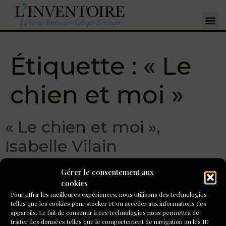
Étiquette :
« Le
chien et moi »
« Le chien et moi »,
Isabelle Vilain
Gérer le consentement aux
cookies
Pour offrir les meilleures expériences, nous utilisons des technologies
telles que les cookies pour stocker et/ou accéder aux informations des
appareils. Le fait de consentir à ces technologies nous permettra de
traiter des données telles que le comportement de navigation ou les ID