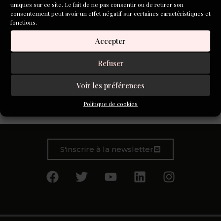
uniques sur ce site. Le fait de ne pas consentir ou de retirer son
consentement peut avoir un effet négatif sur certaines caractéristiques et
fonctions.
Accepter
Refuser
Voir les préférences
Je n’ai jamais aimé les chiens. Gamine, j’en avais une peur
Politique de cookies
bleue. Il faut dire qu’à l’époque, ils étaient partout
S'inscrire à la newsletter