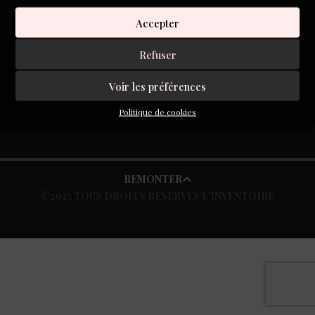
public.
Accepter
Refuser
S'inscrire à la newsletter
Voir les préférences
Politique de cookies
REMONTER
©2025 TOUS DROITS RÉSERVÉS L’INVENTOIRE