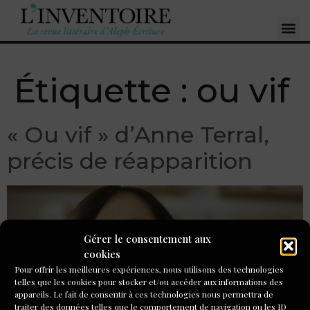
Étiquette :
ou vif
« Ou vif » d’Anne Terral,
précis de réapparition
Gérer le consentement aux
cookies
Pour offrir les meilleures expériences, nous utilisons des technologies
telles que les cookies pour stocker et/ou accéder aux informations des
appareils. Le fait de consentir à ces technologies nous permettra de
traiter des données telles que le comportement de navigation ou les ID