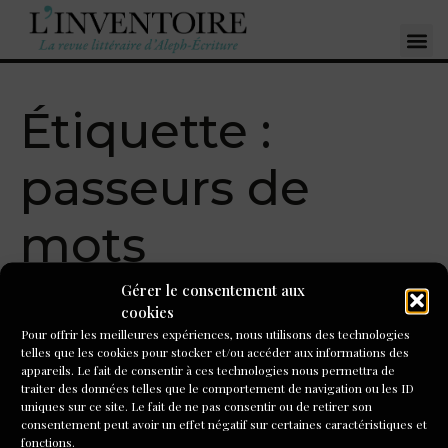
Étiquette :
passeurs de
mots
Gérer le consentement aux
Valeria Milewski,
cookies
Pour offrir les meilleures expériences, nous utilisons des technologies
biographe hospitalière :
telles que les cookies pour stocker et/ou accéder aux informations des
appareils. Le fait de consentir à ces technologies nous permettra de
écrire la vie
traiter des données telles que le comportement de navigation ou les ID
uniques sur ce site. Le fait de ne pas consentir ou de retirer son
consentement peut avoir un effet négatif sur certaines caractéristiques et
Après avoir formé une cinquantaine de biographes, nous
fonctions.