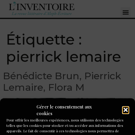
Étiquette :
pierrick lemaire
Bénédicte Brun, Pierrick
Lemaire, Flora M
Gérer le consentement aux
cookies
Pour offrir les meilleures expériences, nous utilisons des technologies
telles que les cookies pour stocker et/ou accéder aux informations des
appareils. Le fait de consentir à ces technologies nous permettra de