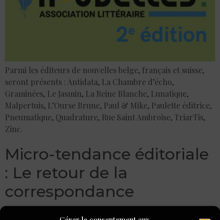
Parmi les éditeurs de nouvelles belge, français et suisse,
seront présents : Antidata, La Chambre d’écho,
Graminées, Le Jasmin, La Reine Blanche, Lunatique,
Malpertuis, L’Ourse Brune, Paul & Mike, Paulette éditrice,
Pneumatique, Quadrature, Rue Saint Ambroise, TriarTis,
Zinc.
Micro-tendance éditoriale
: Le retour de la
correspondance
Dans un paysage éditorial où le journal est tombé en
Gérer le consentement aux