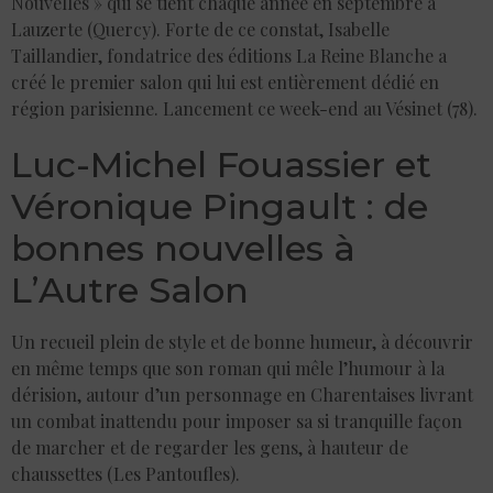
Nouvelles » qui se tient chaque année en septembre à
Lauzerte (Quercy). Forte de ce constat, Isabelle
Taillandier, fondatrice des éditions La Reine Blanche a
créé le premier salon qui lui est entièrement dédié en
région parisienne. Lancement ce week-end au Vésinet (78).
Luc-Michel Fouassier et
Véronique Pingault : de
bonnes nouvelles à
L’Autre Salon
Un recueil plein de style et de bonne humeur, à découvrir
en même temps que son roman qui mêle l’humour à la
dérision, autour d’un personnage en Charentaises livrant
un combat inattendu pour imposer sa si tranquille façon
de marcher et de regarder les gens, à hauteur de
chaussettes (Les Pantoufles).