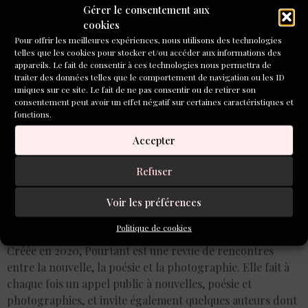
Gérer le consentement aux
Écriture
cookies
Pour offrir les meilleures expériences, nous utilisons des technologies
telles que les cookies pour stocker et/ou accéder aux informations des
appareils. Le fait de consentir à ces technologies nous permettra de
traiter des données telles que le comportement de navigation ou les ID
uniques sur ce site. Le fait de ne pas consentir ou de retirer son
consentement peut avoir un effet négatif sur certaines caractéristiques et
fonctions.
Accepter
Refuser
Voir les préférences
Politique de cookies
Créée en 2020, Pourtant est une revue de rencontres
entre la nouvelle, la poésie et la photographie. Elle fait à
chaque fois un appel public à nouvelles, poésie et
photographies, et invite également quelques auteurs dont