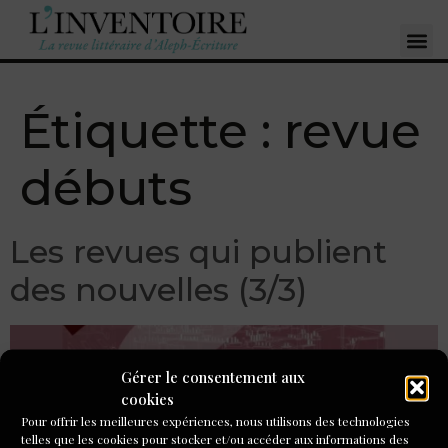
Étiquette :
revue
débuts
Les revues qui publient
des nouvelles (3/3)
Gérer le consentement aux
cookies
Pour offrir les meilleures expériences, nous utilisons des technologies
telles que les cookies pour stocker et/ou accéder aux informations des