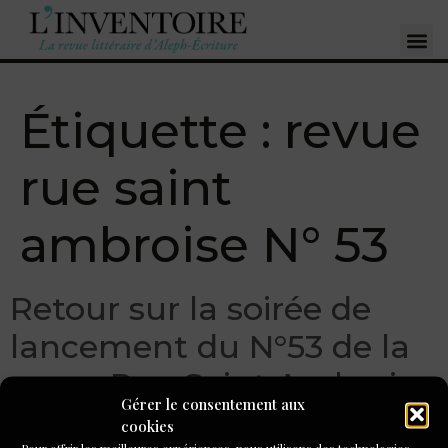
Étiquette :
revue
rue saint
ambroise N° 53
Retour sur la soirée de
lancement du N°53 de la
revue Rue Saint Ambroise
Gérer le consentement aux
cookies
Pour offrir les meilleures expériences, nous utilisons des technologies