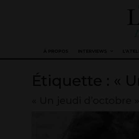
À PROPOS
INTERVIEWS
L’ATEL
Étiquette :
« U
« Un jeudi d’octobre 