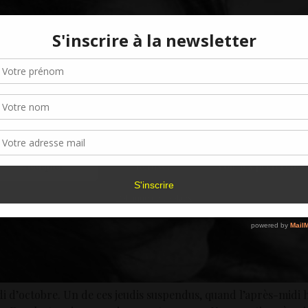
Gérer le consentement aux cookies
r offrir les meilleures expériences, nous utilisons des technologies telles que les
kies pour stocker et/ou accéder aux informations des appareils. Le fait de consen
es technologies nous permettra de traiter des données telles que le comporteme
navigation ou les ID uniques sur ce site. Le fait de ne pas consentir ou de retirer 
sentement peut avoir un effet négatif sur certaines caractéristiques et fonctions.
Accepter
Refuser
Voir les préférence
Politique de cookies
i d’octobre. Un de ces jeudis suspendus, quand l’après-midi hé