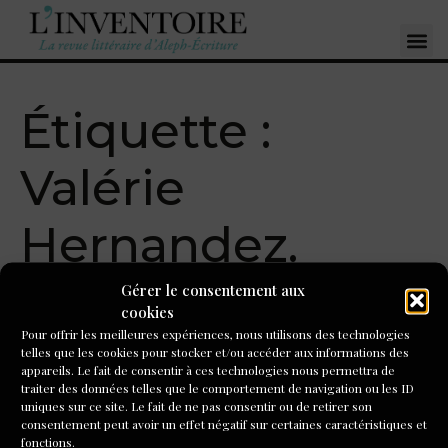
Étiquette :
Valérie
Hernandez.
Gérer le consentement aux
Comment un livre arrive
cookies
Pour offrir les meilleures expériences, nous utilisons des technologies
sur la table des libraires ?
telles que les cookies pour stocker et/ou accéder aux informations des
appareils. Le fait de consentir à ces technologies nous permettra de
Entretien avec Valérie
traiter des données telles que le comportement de navigation ou les ID
uniques sur ce site. Le fait de ne pas consentir ou de retirer son
Hernandez
consentement peut avoir un effet négatif sur certaines caractéristiques et
fonctions.