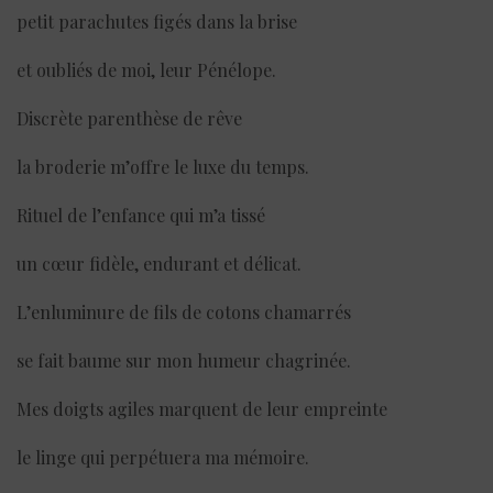
petit parachutes figés dans la brise
et oubliés de moi, leur Pénélope.
Discrète parenthèse de rêve
la broderie m’offre le luxe du temps.
Rituel de l’enfance qui m’a tissé
un cœur fidèle, endurant et délicat.
L’enluminure de fils de cotons chamarrés
se fait baume sur mon humeur chagrinée.
Mes doigts agiles marquent de leur empreinte
le linge qui perpétuera ma mémoire.