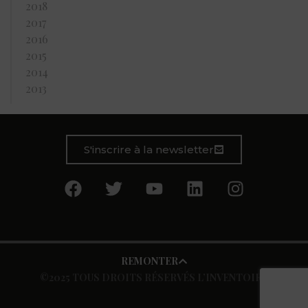
2018
2017
2016
2015
2014
2013
S'inscrire à la newsletter
REMONTER
©2025 TOUS DROITS RÉSERVÉS L’INVENTOIRE