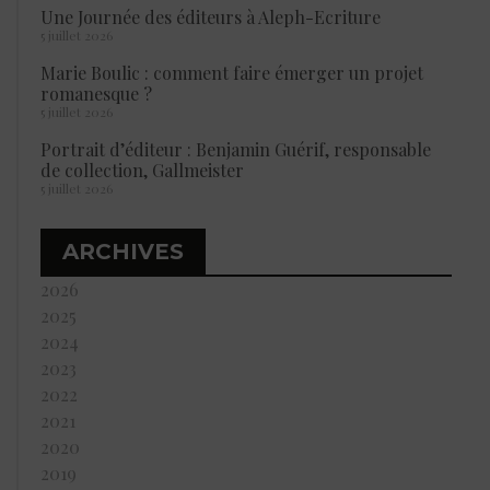
Une Journée des éditeurs à Aleph-Ecriture
5 juillet 2026
Marie Boulic : comment faire émerger un projet
romanesque ?
5 juillet 2026
Portrait d’éditeur : Benjamin Guérif, responsable
de collection, Gallmeister
5 juillet 2026
ARCHIVES
2026
2025
2024
2023
2022
2021
2020
2019