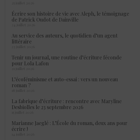
25 juillet 2026
Écrire son histoire de vie avec Aleph, le témoignage
de Patrick Oudot de Dainville
24 juillet 2026
Au service des auteurs, le quotidien d’un agent
littéraire
23 juillet 2026
Tenir un journal, une routine d’écriture féconde
pour Lola Lafon
21 juillet 2026
L’écoféminisme et auto-essai : vers un nouveau
roman ?
18 juillet 2026
La fabrique d’écriture : rencontre avec Maryline
Desbiolles le 23 septembre 2026
15 juillet 2026
Marianne Jaeglé : L’École du roman, deux ans pour
écrire !
14 juillet 2026