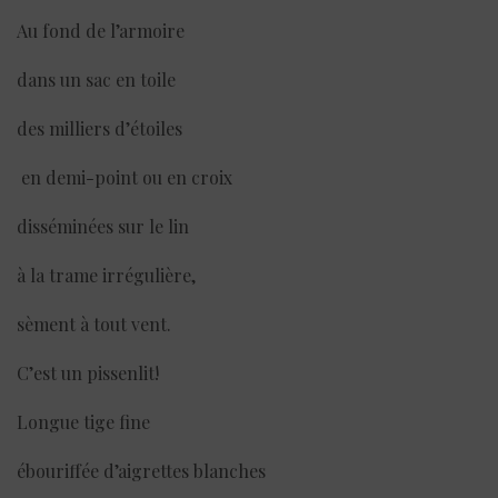
Au fond de l’armoire
dans un sac en toile
des milliers d’étoiles
en demi-point ou en croix
disséminées sur le lin
à la trame irrégulière,
sèment à tout vent.
C’est un pissenlit!
Longue tige fine
ébouriffée d’aigrettes blanches