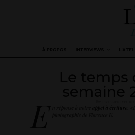
À PROPOS
INTERVIEWS
L’ATEL
Le temps 
semaine 2 
E
L'ATELIER D'ÉCRI
n réponse à notre
appel à écriture
, «
photographie de Florence K.