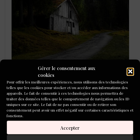
Gérer le consentement aux
cookies
L'ÉCOLE DU ROMAN D'ALEPH-
Pour offrir les meilleures expériences, nous utilisons des technologies
ÉCRITURE
telles que les cookies pour stocker et/ou accéder aux informations des
appareils. Le fait de consentir à ces technologies nous permettra de
traiter des données telles que le comportement de navigation ou les ID
uniques sur ce site. Le fait de ne pas consentir ou de retirer son
consentement peut avoir un effet négatif sur certaines caractéristiques et
fonctions.
Accepter