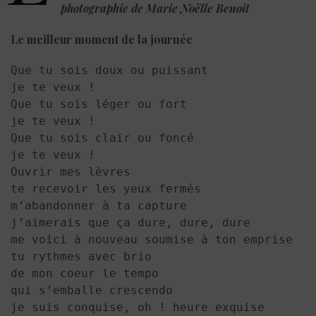
photographie de
Marie Noëlle Benoit
Le meilleur moment de la journée
Que tu sois doux ou puissant

je te veux !

Que tu sois léger ou fort

je te veux !

Que tu sois clair ou foncé

je te veux !

Ouvrir mes lèvres

te recevoir les yeux fermés

m’abandonner à ta capture

j’aimerais que ça dure, dure, dure

me voici à nouveau soumise à ton emprise

tu rythmes avec brio

de mon coeur le tempo

qui s’emballe crescendo

je suis conquise, oh ! heure exquise
