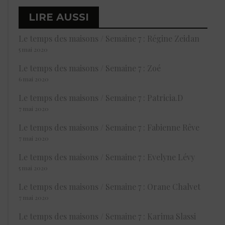
LIRE AUSSI
Le temps des maisons / Semaine 7 : Régine Zeidan
5 mai 2020
Le temps des maisons / Semaine 7 : Zoé
6 mai 2020
Le temps des maisons / Semaine 7 : Patricia.D
7 mai 2020
Le temps des maisons / Semaine 7 : Fabienne Rêve
7 mai 2020
Le temps des maisons / Semaine 7 : Evelyne Lévy
5 mai 2020
Le temps des maisons / Semaine 7 : Orane Chalvet
7 mai 2020
Le temps des maisons / Semaine 7 : Karima Slassi