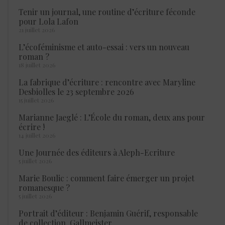
Tenir un journal, une routine d’écriture féconde
pour Lola Lafon
21 juillet 2026
L’écoféminisme et auto-essai : vers un nouveau
roman ?
18 juillet 2026
La fabrique d’écriture : rencontre avec Maryline
Desbiolles le 23 septembre 2026
15 juillet 2026
Marianne Jaeglé : L’École du roman, deux ans pour
écrire !
14 juillet 2026
Une Journée des éditeurs à Aleph-Ecriture
5 juillet 2026
Marie Boulic : comment faire émerger un projet
romanesque ?
5 juillet 2026
Portrait d’éditeur : Benjamin Guérif, responsable
de collection, Gallmeister