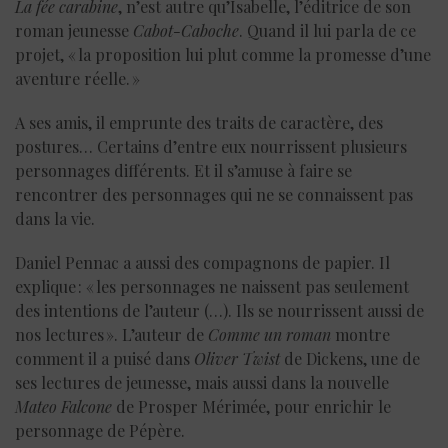
La fée carabine
, n’est autre qu’Isabelle, l’éditrice de son
roman jeunesse
Cabot-Caboche
. Quand il lui parla de ce
projet, « la proposition lui plut comme la promesse d’une
aventure réelle. »
A ses amis, il emprunte des traits de caractère, des
postures… Certains d’entre eux nourrissent plusieurs
personnages différents. Et il s’amuse à faire se
rencontrer des personnages qui ne se connaissent pas
dans la vie.
Daniel Pennac a aussi des compagnons de papier. Il
explique : « les personnages ne naissent pas seulement
des intentions de l’auteur (…). Ils se nourrissent aussi de
nos lectures ». L’auteur de
Comme un roman
montre
comment il a puisé dans
Oliver Twist
de Dickens, une de
ses lectures de jeunesse, mais aussi dans la nouvelle
Mateo Falcone
de Prosper Mérimée, pour enrichir le
personnage de Pépère.