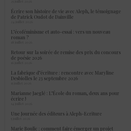
25 juillet 2026
Écrire son histoire de vie avec Aleph, le témoignage
de Patrick Oudot de Dainville
24 juillet 2026
L’écoféminisme et auto-essai : vers un nouveau
roman ?
18 juillet 2026
Retour sur la soirée de remise des prix du concours
de poésie 2026
16 juillet 2026
La fabrique d’écriture : rencontre avec Maryline
Desbiolles le 23 septembre 2026
15 juillet 2026
Marianne Jaeglé : L’École du roman, deux ans pour
écrire !
14 juillet 2026
Une Journée des éditeurs à Aleph-Ecriture
5 juillet 2026
Marie Boulic : comment faire émerger un projet