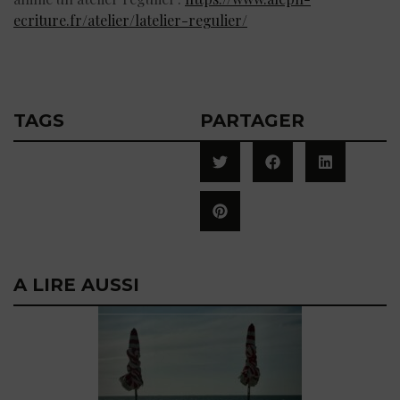
ecriture.fr/atelier/latelier-regulier/
TAGS
PARTAGER
A LIRE AUSSI