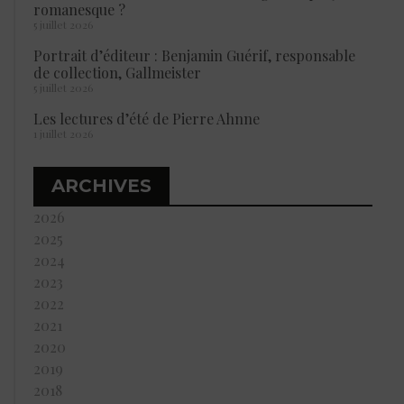
romanesque ?
5 juillet 2026
Portrait d’éditeur : Benjamin Guérif, responsable
de collection, Gallmeister
5 juillet 2026
Les lectures d’été de Pierre Ahnne
1 juillet 2026
ARCHIVES
2026
2025
2024
2023
2022
2021
2020
2019
2018