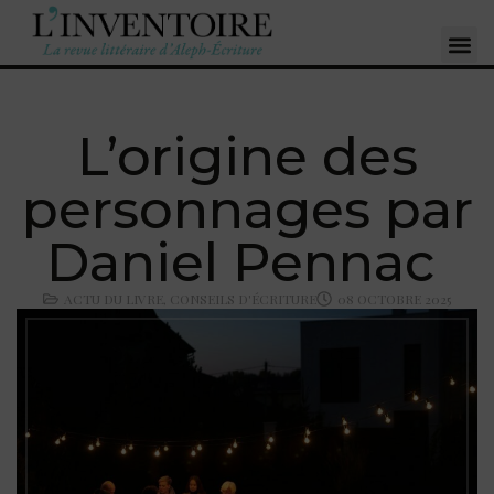
L’origine des
personnages par
Daniel Pennac
ACTU DU LIVRE
,
CONSEILS D'ÉCRITURE
08 OCTOBRE 2025