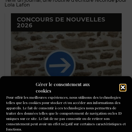
Tenir un journal, une routine d’écriture féconde pour
Lola Lafon
CONCOURS DE NOUVELLES
2026
Gérer le consentement aux
cookies
Pour offrir les meilleures expériences, nous utilisons des technologies
telles que les cookies pour stocker et/ou accéder aux informations des
LAURÉATS DU CONCOURS DE
appareils. Le fait de consentir à ces technologies nous permettra de
traiter des données telles que le comportement de navigation ou les ID
POÉSIE 2026
uniques sur ce site. Le fait de ne pas consentir ou de retirer son
consentement peut avoir un effet négatif sur certaines caractéristiques et
fonctions.