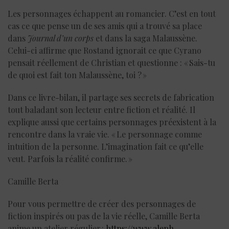
Les personnages échappent au romancier. C’est en tout
cas ce que pense un de ses amis qui a trouvé sa place
dans
J
ournal d’un corps
et dans la saga Malaussène.
Celui-ci affirme que Rostand ignorait ce que Cyrano
pensait réellement de Christian et questionne : « Sais-tu
de quoi est fait ton Malaussène, toi ? »
Dans ce livre-bilan, il partage ses secrets de fabrication
tout baladant son lecteur entre fiction et réalité. Il
explique aussi que certains personnages préexistent à la
rencontre dans la vraie vie. « Le personnage comme
intuition de la personne. L’imagination fait ce qu’elle
veut. Parfois la réalité confirme. »
Camille Berta
Pour vous permettre de créer des personnages de
fiction inspirés ou pas de la vie réelle, Camille Berta
anime un atelier régulier :
https://www.aleph-