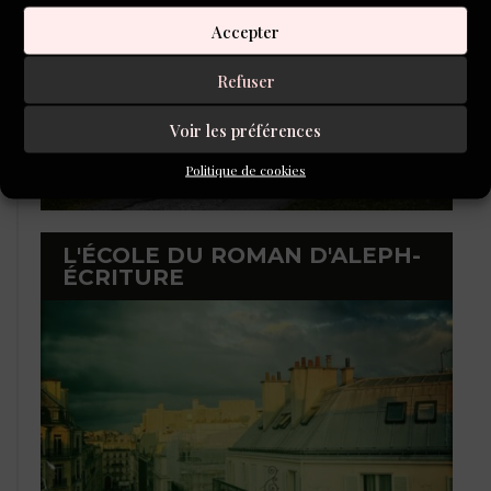
Accepter
Refuser
Voir les préférences
Politique de cookies
L'ÉCOLE DU ROMAN D'ALEPH-
ÉCRITURE