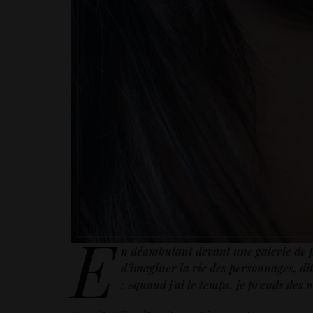
E
n déambulant devant une galerie de 
d’imaginer la vie des personnages, di
: »quand j’ai le temps, je prends des