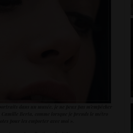
portraits dans un musée, je ne peux pas m’empêcher
t Camille Berta, comme lorsque je prends le métro
 notes pour les emporter avec moi ».