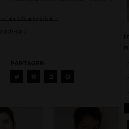
ee-lam.fr/fr/autoportrait-2
carnets-dart/
PARTAGER