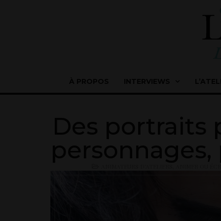
À PROPOS
INTERVIEWS
L’ATEL
Des portraits 
personnages, 
ANIMATEURS D'ATELIERS
,
ANIMER OU ÉCR