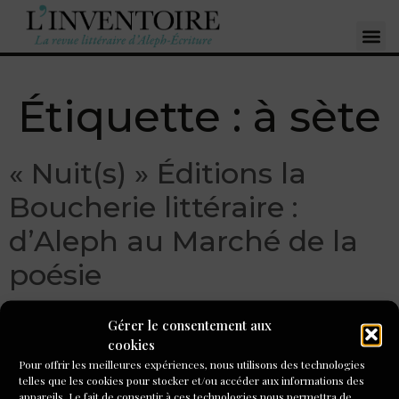
Étiquette :
à sète
« Nuit(s) » Éditions la
Boucherie littéraire :
d’Aleph au Marché de la
poésie
Gérer le consentement aux
cookies
Pour offrir les meilleures expériences, nous utilisons des technologies
telles que les cookies pour stocker et/ou accéder aux informations des
appareils. Le fait de consentir à ces technologies nous permettra de